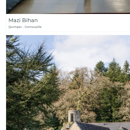
Mazi Bihan
Quimper - Cornouaille