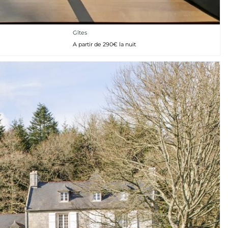
Gîtes
A partir de 290€ la nuit