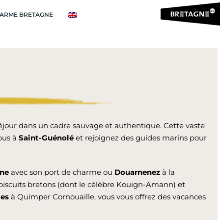
ARME BRETAGNE
 séjour dans un cadre sauvage et authentique. Cette vaste
ous à
Saint-Guénolé
et rejoignez des guides marins pour
rne
avec son port de charme ou
Douarnenez
à la
 biscuits bretons (dont le célèbre Kouign-Amann) et
tes
à Quimper Cornouaille, vous vous offrez des vacances