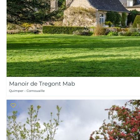
Manoir de Tregont Mab
Quimper - Cornouaille