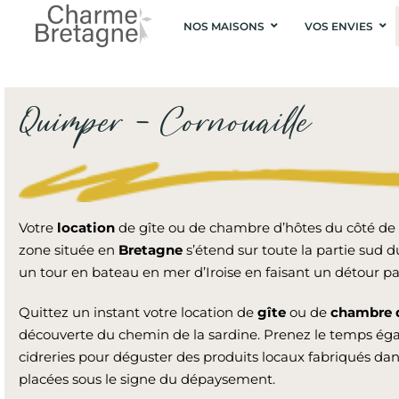
NOS MAISONS
VOS ENVIES
Quimper – Cornouaille
Votre
location
de gîte ou de chambre d’hôtes du côté de
zone située en
Bretagne
s’étend sur toute la partie sud 
un tour en bateau en mer d’Iroise en faisant un détour par
Quittez un instant votre location de
gîte
ou de
chambre 
découverte du chemin de la sardine. Prenez le temps égale
cidreries pour déguster des produits locaux fabriqués dans
placées sous le signe du dépaysement.