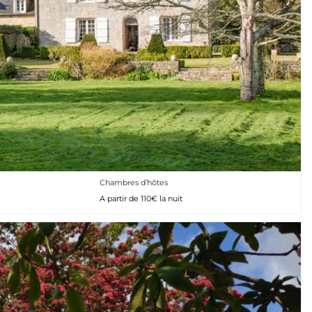
Chambres d’hôtes
A partir de 110€ la nuit