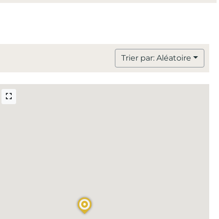
Trier par: Aléatoire