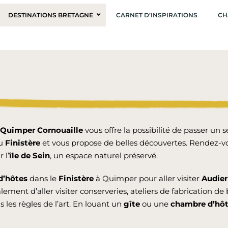
DESTINATIONS BRETAGNE
CARNET D’INSPIRATIONS
CH
Quimper
Cornouaille
vous offre la possibilité de passer un
du
Finistère
et vous propose de belles découvertes. Rendez-v
 l’
île de Sein
, un espace naturel préservé.
d’hôtes
dans le
Finistère
à Quimper pour aller visiter
Audie
ment d’aller visiter conserveries, ateliers de fabrication de
 les règles de l’art. En louant un
gîte
ou une
chambre
d’hô