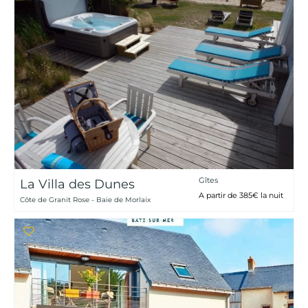
Gîtes
La Villa des Dunes
A partir de 385€ la nuit
Côte de Granit Rose - Baie de Morlaix