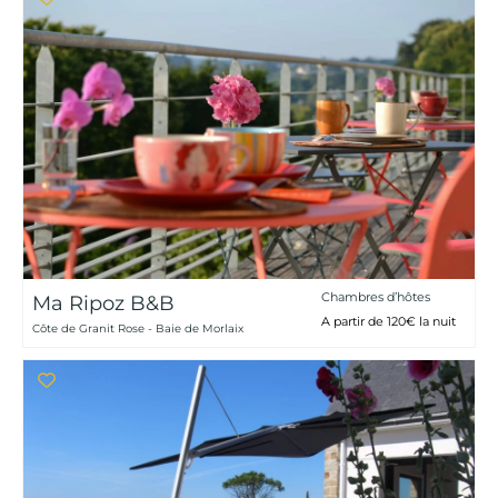
Chambres d’hôtes
Ma Ripoz B&B
A partir de 120€ la nuit
Côte de Granit Rose - Baie de Morlaix