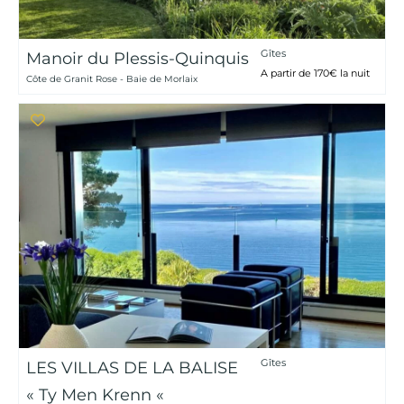
Gîtes
Manoir du Plessis-Quinquis
A partir de 170€ la nuit
Côte de Granit Rose - Baie de Morlaix
Gîtes
LES VILLAS DE LA BALISE
« Ty Men Krenn «