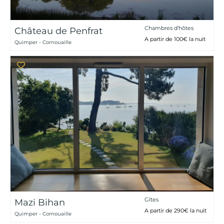
Chambres d’hôtes
Château de Penfrat
A partir de 100€ la nuit
Quimper - Cornouaille
Gîtes
Mazi Bihan
A partir de 290€ la nuit
Quimper - Cornouaille