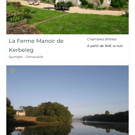
Chambres d’hôtes
La Ferme Manoir de
A partir de 84€ la nuit
Kerbeleg
Quimper - Cornouaille