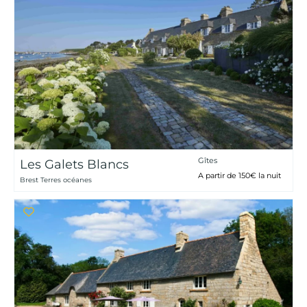
Gîtes
Les Galets Blancs
A partir de 150€ la nuit
Brest Terres océanes