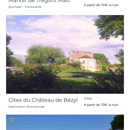
Manoir de Tregont Mab
A partir de 110€ la nuit
Quimper - Cornouaille
Gîtes
Gîtes du Château de Bézyl
A partir de 70€ la nuit
Destination Brocéliande