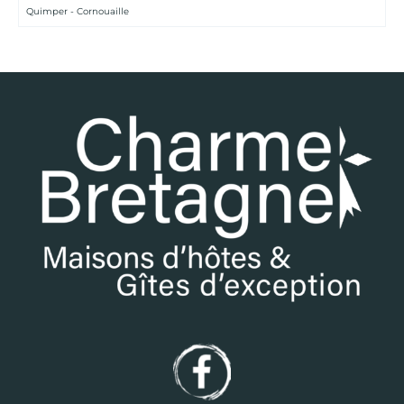
Quimper - Cornouaille