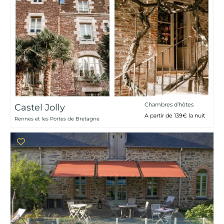
Chambres d’hôtes
Castel Jolly
A partir de 139€ la nuit
Rennes et les Portes de Bretagne