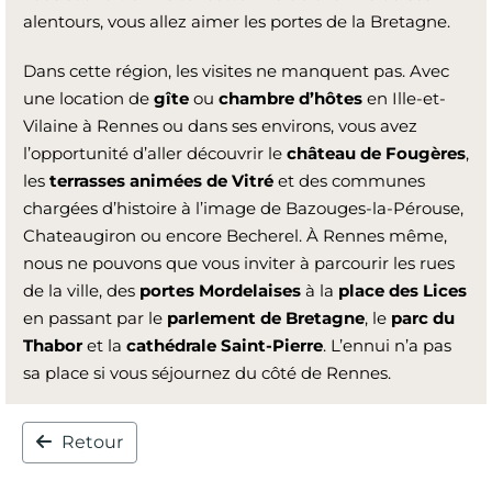
alentours, vous allez aimer les portes de la Bretagne.
Dans cette région, les visites ne manquent pas. Avec
une location de
gîte
ou
chambre
d’hôtes
en Ille-et-
Vilaine à Rennes ou dans ses environs, vous avez
l’opportunité d’aller découvrir le
château de Fougères
,
les
terrasses animées de Vitré
et des communes
chargées d’histoire à l’image de Bazouges-la-Pérouse,
Chateaugiron ou encore Becherel. À Rennes même,
nous ne pouvons que vous inviter à parcourir les rues
de la ville, des
portes Mordelaises
à la
place des Lices
en passant par le
parlement de Bretagne
, le
parc du
Thabor
et la
cathédrale Saint-Pierre
. L’ennui n’a pas
sa place si vous séjournez du côté de Rennes.
Retour