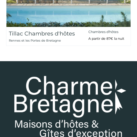
Chambres d’hôtes
Tillac Chambres d'hôtes
A partir de 87€ la nuit
Rennes et les Portes de Bretagne