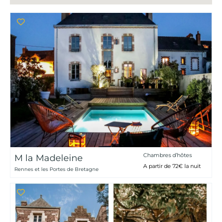
Chambres d’hôtes
M la Madeleine
A partir de 72€ la nuit
Rennes et les Portes de Bretagne