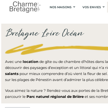
NOS MAISONS
VOS ENVIES
Bretagne Loire Océan
Avec une
location
de gîte ou de chambre d’hôtes dans l
découvrir des paysages d’exception et un littoral qui n’a r
salants
pour mieux comprendre d’où vient la fleur de sel.
sur les plages de Pénestin avant d’admirer la plus célèbre 
Vous aimez la nature ? Rendez-vous aux portes de la Bre
parcourir le
Parc
naturel régional de Brière
et ses nombre