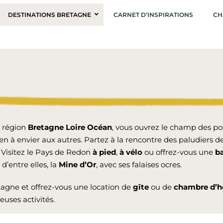
DESTINATIONS BRETAGNE
CARNET D’INSPIRATIONS
CH
a région
Bretagne Loire Océan
, vous ouvrez le champ des po
ien à envier aux autres. Partez à la rencontre des paludiers d
 Visitez le Pays de Redon
à pied
,
à vélo
ou offrez-vous une
b
d’entre elles, la
Mine d’Or
, avec ses falaises ocres.
tagne et offrez-vous une location de
gîte
ou de
chambre d’h
uses activités.