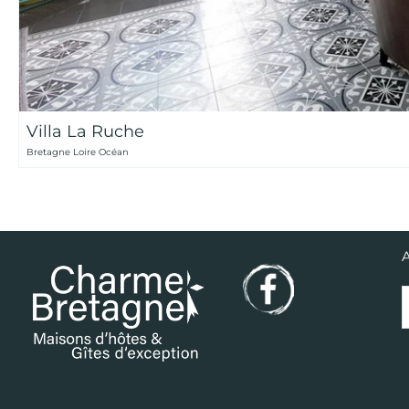
Villa La Ruche
Bretagne Loire Océan
A