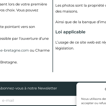
sent lors de votre première
Les photos sont la propriété
vos choix. Vous pouvez
des maisons.
Ainsi que de la banque d’i
xte pointant vers son
Loi applicable
essible par l’ouverture d’une
L’usage de ce site web est rég
législation.
e-bretagne.com
ou Charme
e Bretagne.
bonnez-vous à notre Newsletter
Nos mai
Vos envi
Nous utilisons de
accepter ou refus