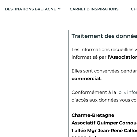
DESTINATIONS BRETAGNE
CARNET D’INSPIRATIONS
CH
Traitement des donnée
Les informations recueillies 
informatisé par
l’Associati
Elles sont conservées penda
commercial.
Conformément à la
loi « inf
d’accès aux données vous conc
Charme-Bretagne
Associatif Quimper Cornoua
1 allée Mgr Jean-René Callo