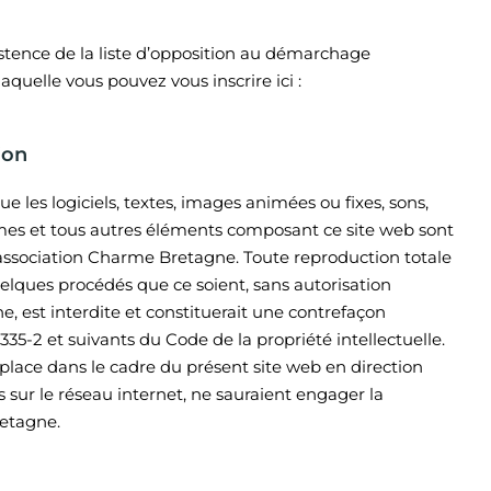
stence de la liste d’opposition au démarchage
laquelle vous pouvez vous inscrire ici :
ion
ue les logiciels, textes, images animées ou fixes, sons,
ismes et tous autres éléments composant ce site web sont
 l’association Charme Bretagne. Toute reproduction totale
quelques procédés que ce soient, sans autorisation
 est interdite et constituerait une contrefaçon
335-2 et suivants du Code de la propriété intellectuelle.
 place dans le cadre du présent site web en direction
 sur le réseau internet, ne sauraient engager la
etagne.