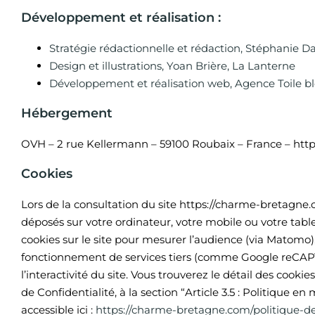
Développement et réalisation :
Stratégie rédactionnelle et rédaction, Stéphanie D
Design et illustrations, Yoan Brière, La Lanterne
Développement et réalisation web, Agence Toile b
Hébergement
OVH – 2 rue Kellermann – 59100 Roubaix – France – htt
Cookies
Lors de la consultation du site https://charme-bretagne.
déposés sur votre ordinateur, votre mobile ou votre tablet
cookies sur le site pour mesurer l’audience (via Matomo),
fonctionnement de services tiers (comme Google reCAPT
l’interactivité du site. Vous trouverez le détail des cookie
de Confidentialité, à la section “Article 3.5 : Politique en
accessible ici :
https://charme-bretagne.com/politique-de-