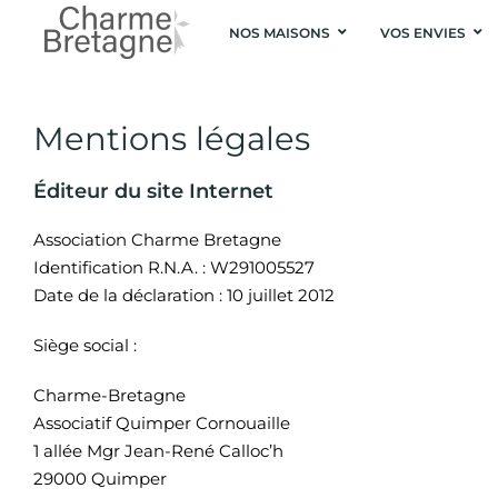
NOS MAISONS
VOS ENVIES
Mentions légales
Éditeur du site Internet
Association Charme Bretagne
Identification R.N.A. : W291005527
Date de la déclaration : 10 juillet 2012
Siège social :
Charme-Bretagne
Associatif Quimper Cornouaille
1 allée Mgr Jean-René Calloc’h
29000 Quimper