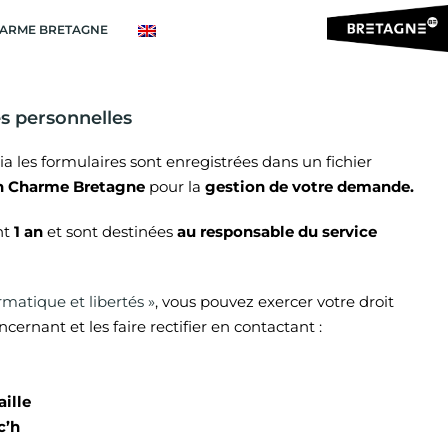
ARME BRETAGNE
s personnelles
via les formulaires sont enregistrées dans un fichier
on Charme Bretagne
pour la
gestion de votre demande.
nt
1 an
et sont destinées
au responsable du service
ormatique et libertés »
, vous pouvez exercer votre droit
ernant et les faire rectifier en contactant :
ille
c’h