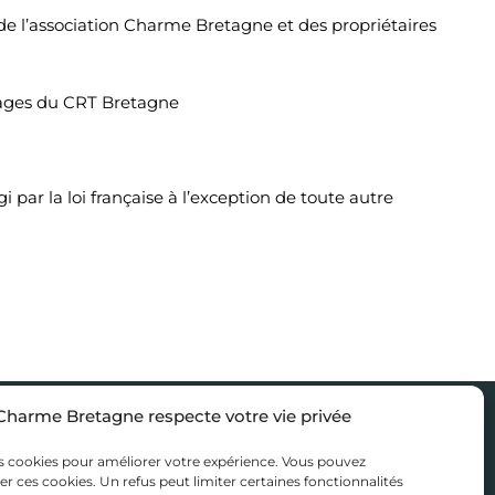
 de l’association Charme Bretagne et des propriétaires
mages du CRT Bretagne
i par la loi française à l’exception de toute autre
Charme Bretagne respecte votre vie privée
sons
Nous rejoindre
es de séjour
Accès propriétaire
s cookies pour améliorer votre expérience. Vous pouvez
er ces cookies. Un refus peut limiter certaines fonctionnalités