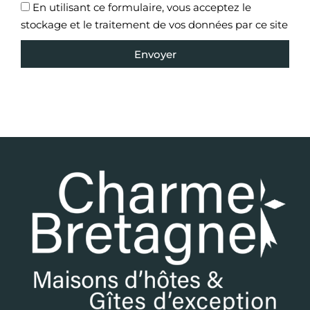
En utilisant ce formulaire, vous acceptez le
stockage et le traitement de vos données par ce site
Envoyer