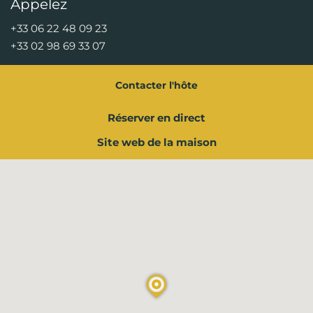
Appelez
+33 06 22 48 09 23
+33 02 98 69 33 07
Contacter l'hôte
Réserver en direct
Site web de la maison