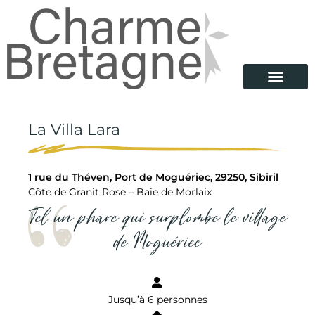
La Villa Lara
1 rue du Théven, Port de Moguériec, 29250, Sibiril
Côte de Granit Rose – Baie de Morlaix
Tel un phare qui surplombe le village
de Moguériec
Jusqu’à 6 personnes