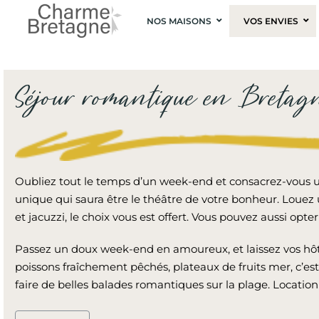
NOS MAISONS
VOS ENVIES
Séjour romantique en Bretag
Oubliez tout le temps d’un week-end et consacrez-vous u
unique qui saura être le théâtre de votre bonheur. Louez
et jacuzzi, le choix vous est offert. Vous pouvez aussi opt
Passez un doux week-end en amoureux, et laissez vos hôt
poissons fraîchement pêchés, plateaux de fruits mer, c’est
faire de belles balades romantiques sur la plage. Locatio