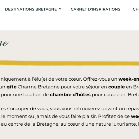
DESTINATIONS BRETAGNE
CARNET D’INSPIRATIONS
CH
ne
niquement à l’élu(e) de votre cœur. Offrez-vous un
week-en
 un
gîte
Charme Bretagne pour votre séjour en
couple
en Bre
er pour une location de
chambre d’hôtes
pour couple en Breta
es s’occuper de vous, vous vous retrouverez devant un repas
 le moment ou jamais de vous faire plaisir. Profitez de ce
we
n au centre de la Bretagne, au cœur d’une nature luxuriante, 