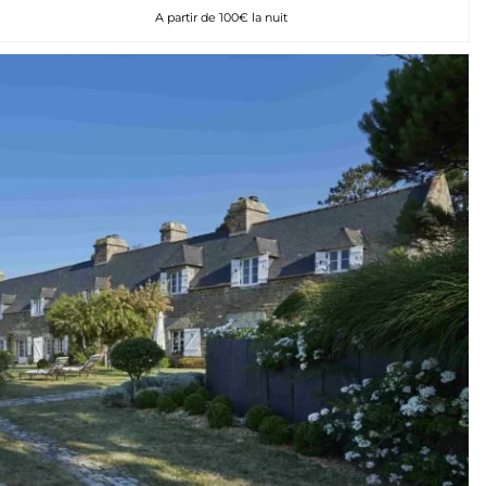
A partir de 100€ la nuit