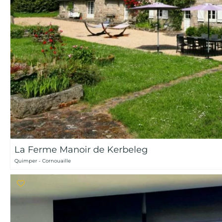
La Ferme Manoir de Kerbeleg
Quimper - Cornouaille