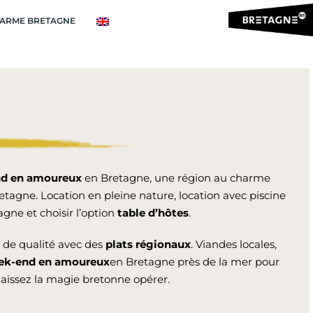
ARME BRETAGNE
d en amoureux
en Bretagne, une région au charme
tagne. Location en pleine nature, location avec piscine
gne et choisir l’option
table d’hôtes
.
 de qualité avec des
plats régionaux
. Viandes locales,
ek-end en amoureux
en Bretagne près de la mer pour
laissez la magie bretonne opérer.