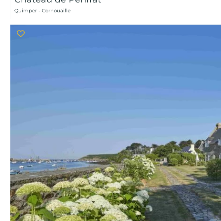
Quimper - Cornouaille