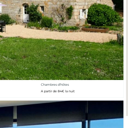
Chambres d’hôtes
A partir de 84€ la nuit