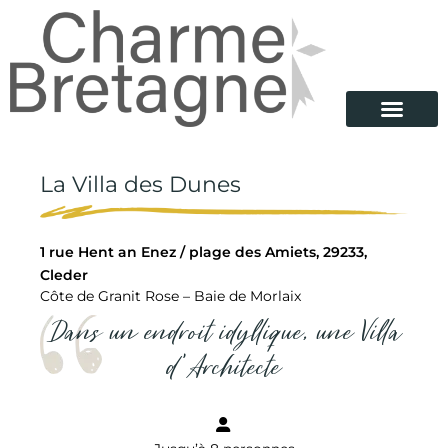
La Villa des Dunes
1 rue Hent an Enez / plage des Amiets, 29233,
Cleder
Côte de Granit Rose – Baie de Morlaix
Dans un endroit idyllique, une Villa
d'Architecte