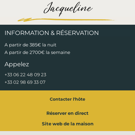
Jacqueline
INFORMATION & RÉSERVATION
A partir de 385€ la nuit
A partir de 2700€ la semaine
Appelez
+33 06 22 48 09 23
+33 02 98 69 33 07
Contacter l'hôte
Réserver en direct
Site web de la maison