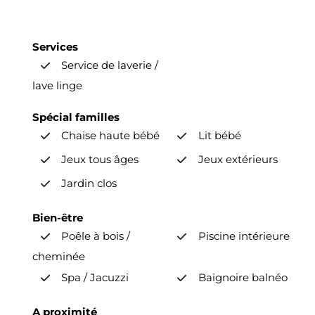
Services
Service de laverie /
lave linge
Spécial familles
Chaise haute bébé
Lit bébé
Jeux tous âges
Jeux extérieurs
Jardin clos
Bien-être
Poêle à bois /
Piscine intérieure
cheminée
Spa / Jacuzzi
Baignoire balnéo
A proximité