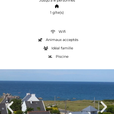
Jusqu’à 8 personnes
1 gîte(s)
Wifi
Animaux acceptés
Idéal famille
Piscine