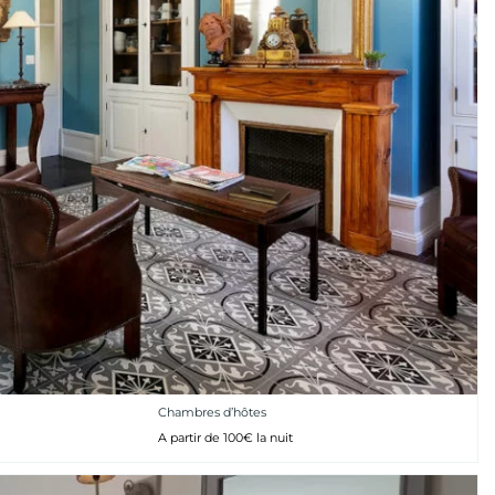
Chambres d’hôtes
A partir de 100€ la nuit