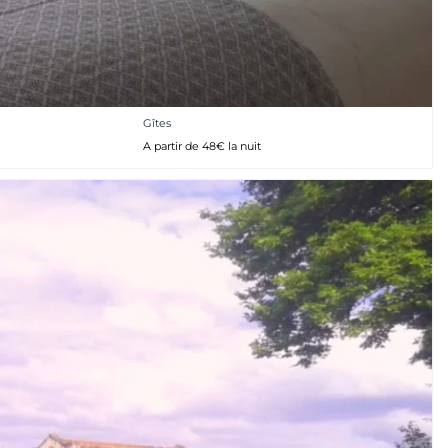
Gîtes
A partir de 48€ la nuit