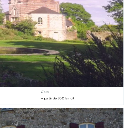
Gîtes
A partir de 70€ la nuit