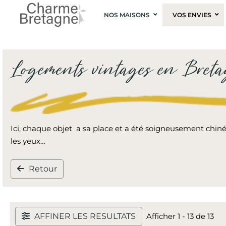
NOS MAISONS
VOS ENVIES
Logements vintages en Bret
Ici, chaque objet a sa place et a été soigneusement chiné 
les yeux…
Retour
AFFINER LES RESULTATS
Afficher 1 - 13 de 13