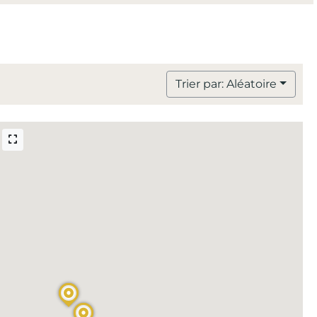
Trier par: Aléatoire