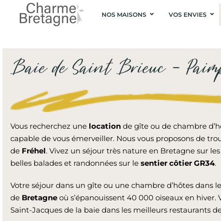
NOS MAISONS
VOS ENVIES
Baie de Saint Brieuc – Paim
Vous recherchez une
location
de gîte ou de chambre d’h
capable de vous émerveiller. Nous vous proposons de tro
de
Fréhel
. Vivez un séjour très nature en Bretagne sur le
belles balades et randonnées sur le
sentier côtier GR34
.
Votre séjour dans un gîte ou une chambre d’hôtes dans le
de
Bretagne
où s’épanouissent 40 000 oiseaux en hiver. V
Saint-Jacques de la baie dans les meilleurs restaurants de