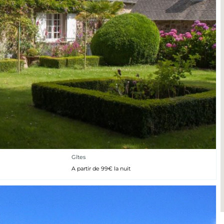
Gîtes
A partir de 99€ la nuit