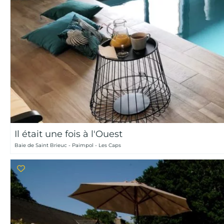
Il était une fois à l'Ouest
Baie de Saint Brieuc - Paimpol - Les Caps