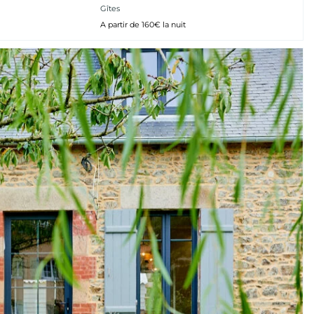
Gîtes
A partir de 160€ la nuit