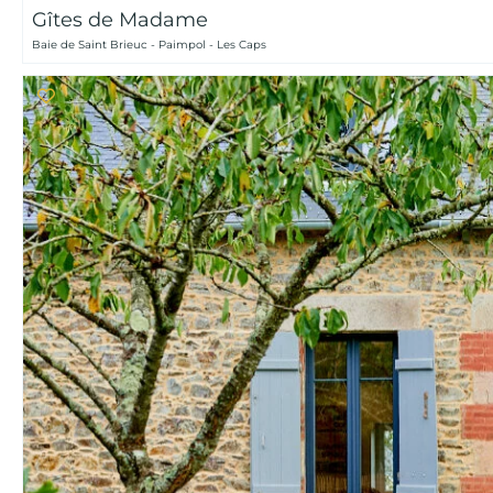
Gîtes de Madame
Baie de Saint Brieuc - Paimpol - Les Caps