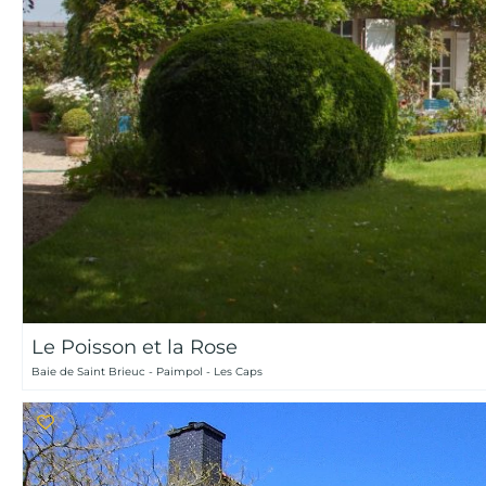
Le Poisson et la Rose
Baie de Saint Brieuc - Paimpol - Les Caps