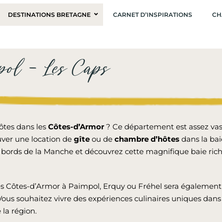
DESTINATIONS BRETAGNE
CARNET D’INSPIRATIONS
CH
pol – Les Caps
ôtes dans les
Côtes-d’Armor
? Ce département est assez vas
uver une location de
gîte
ou de
chambre d’hôtes
dans la ba
s bords de la Manche et découvrez cette magnifique baie rich
s Côtes-d’Armor à Paimpol, Erquy ou Fréhel sera également l
ous souhaitez vivre des expériences culinaires uniques dans
 la région.