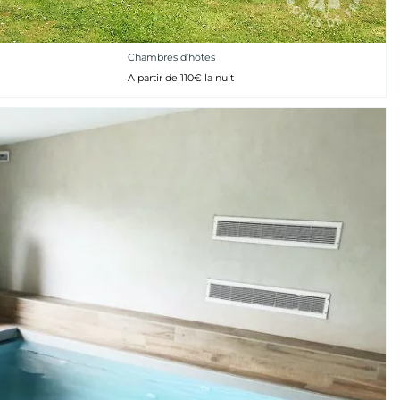
Chambres d’hôtes
A partir de 110€ la nuit