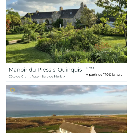
Gîtes
Manoir du Plessis-Quinquis
A partir de 170€ la nuit
Côte de Granit Rose - Baie de Morlaix