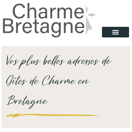
Vos plus belles adresses de
Gîtes de Charme en
Bretagne