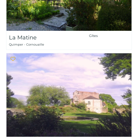
Gîtes
La Matine
Quimper - Cornouaille