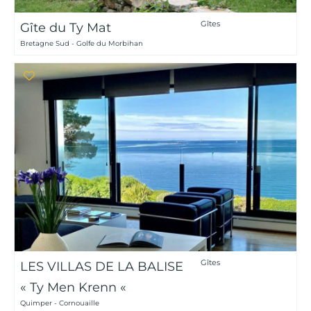
Gîtes
Gîte du Ty Mat
Bretagne Sud - Golfe du Morbihan
Gîtes
LES VILLAS DE LA BALISE
« Ty Men Krenn «
Quimper - Cornouaille