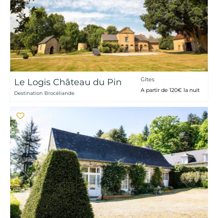
Gîtes
Le Logis Château du Pin
A partir de 120€ la nuit
Destination Brocéliande