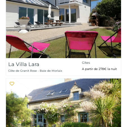
Gîtes
La Villa Lara
A partir de 278€ la nuit
Côte de Granit Rose - Baie de Morlaix