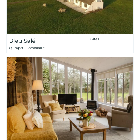
Gîtes
Bleu Salé
Quimper - Cornouaille