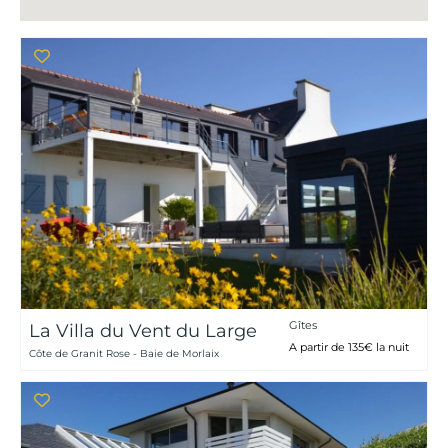
Gîtes
La Villa du Vent du Large
A partir de 135€ la nuit
Côte de Granit Rose - Baie de Morlaix