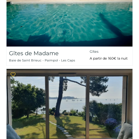
Gîtes
Gîtes de Madame
A partir de 160€ la nuit
Baie de Saint Brieuc - Paimpol - Les Caps