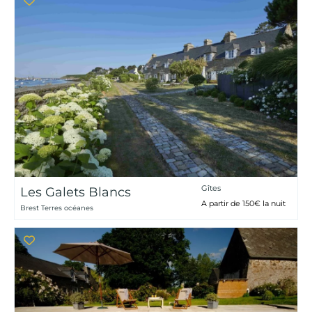
Gîtes
Les Galets Blancs
A partir de 150€ la nuit
Brest Terres océanes