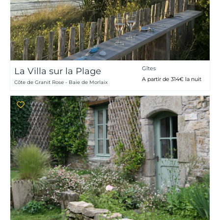
Gîtes
La Villa sur la Plage
A partir de 314€ la nuit
Côte de Granit Rose - Baie de Morlaix