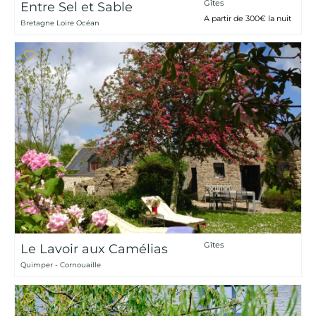
Gîtes
Entre Sel et Sable
A partir de 300€ la nuit
Bretagne Loire Océan
Gîtes
Le Lavoir aux Camélias
Quimper - Cornouaille