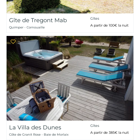
Gîtes
Gîte de Tregont Mab
A partir de 100€ la nuit
Quimper - Cornouaille
Gîtes
La Villa des Dunes
A partir de 385€ la nuit
Côte de Granit Rose - Baie de Morlaix