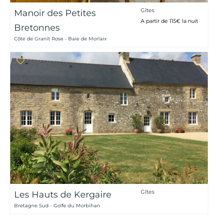
Gîtes
Manoir des Petites
A partir de 115€ la nuit
Bretonnes
Côte de Granit Rose - Baie de Morlaix
Gîtes
Les Hauts de Kergaire
Bretagne Sud - Golfe du Morbihan