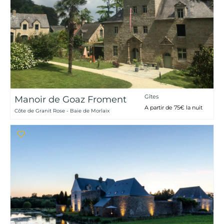
Gîtes
Manoir de Goaz Froment
A partir de 75€ la nuit
Côte de Granit Rose - Baie de Morlaix