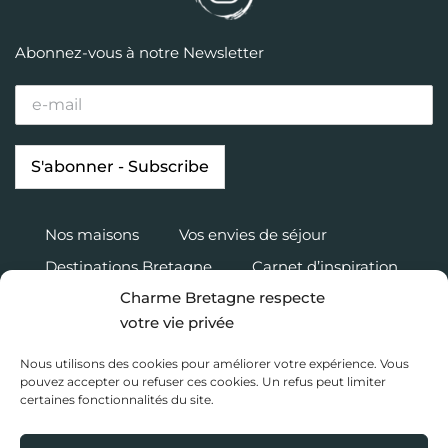
Abonnez-vous à notre Newsletter
Nos maisons
Vos envies de séjour
Destinations Bretagne
Carnet d’inspiration
Charme Bretagne respecte
Charme Bretagne
votre vie privée
Nous rejoindre
Accès propriétaire
Nous utilisons des cookies pour améliorer votre expérience. Vous
Mentions légales
pouvez accepter ou refuser ces cookies. Un refus peut limiter
certaines fonctionnalités du site.
Politique de confidentialité