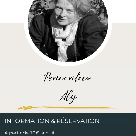
Rencontrez
Aly
INFORMATION & RÉSERVATION
A partir de 70€ la nuit