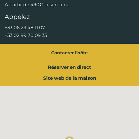
A partir de 490€ la semaine
Appelez
+33 06 23 48 11 07
+33 02 99 70 09 35
Contacter l'hôte
Réserver en direct
Site web de la maison