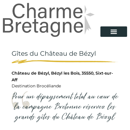
Gîtes du Château de Bézyl
Château de Bézyl, Bézyl les Bois, 35550, Sixt-sur-
Aff
Destination Brocéliande
Pour un dépaysement total au cœur de
la campagne Bretonne réservez les
grands gîtes du Château de Bézyl