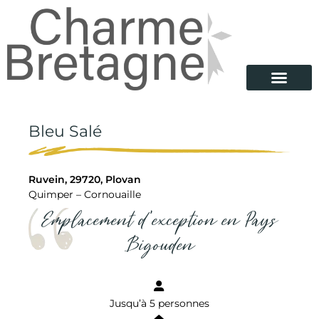
Bleu Salé
Ruvein, 29720, Plovan
Quimper – Cornouaille
Emplacement d’exception en Pays
Bigouden
Jusqu’à 5 personnes