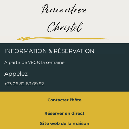
Rencontrez
Christel
INFORMATION & RÉSERVATION
A partir de 780€ la semaine
Appelez
+33 06 82 83 09 92
Contacter l'hôte
Réserver en direct
Site web de la maison