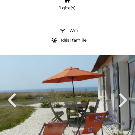
1 gîte(s)
Wifi
Idéal famille