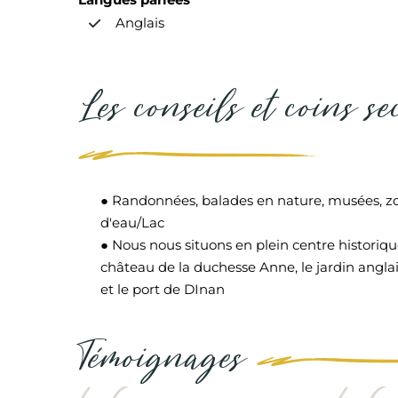
Anglais
Les conseils et coins se
● Randonnées, balades en nature, musées, zoo, 
d'eau/Lac
● Nous nous situons en plein centre historique 
château de la duchesse Anne, le jardin anglais
et le port de DInan
Témoignages