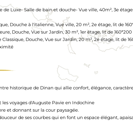
 Luxe- Salle de bain et douche- Vue ville, 40m², 3e étage, 
 Douche à l'italienne, Vue ville, 20 m², 2e étage, lit de 16
e, Douche, Vue sur Jardin, 30 m², 1er étage, lit de 160*200
assique, Douche, Vue sur Jardin, 20 m², 2e étage, lit de 1
oximité
e historique de Dinan qui allie confort, élégance, caractère
t les voyages d'Auguste Pavie en Indochine
re et donnant sur la cour paysagée.
 douceur de ses courbes qui en font un espace élégant, apais