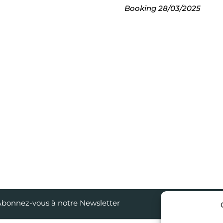
Booking
28/03/2025
bonnez-vous à notre Newsletter
Nos mai