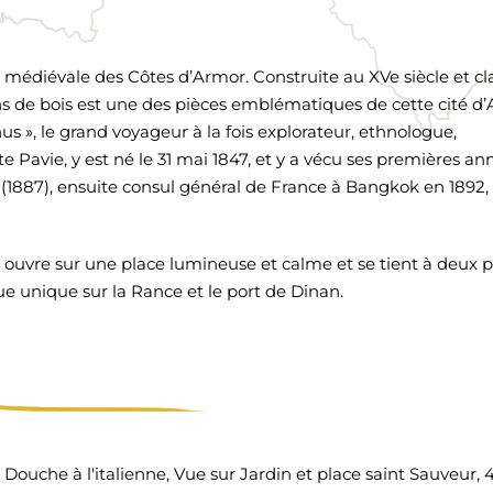
 médiévale des Côtes d’Armor. Construite au XVe siècle et cl
s de bois est une des pièces emblématiques de cette cité d’A
s », le grand voyageur à la fois explorateur, ethnologue,
Pavie, y est né le 31 mai 1847, et y a vécu ses premières an
s (1887), ensuite consul général de France à Bangkok en 1892,
le ouvre sur une place lumineuse et calme et se tient à deux 
ue unique sur la Rance et le port de Dinan.
ouche à l'italienne, Vue sur Jardin et place saint Sauveur, 