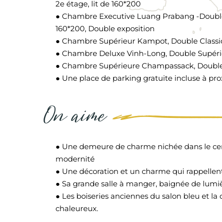
2e étage, lit de 160*200
● Chambre Executive Luang Prabang -Double de
160*200, Double exposition
● Chambre Supérieur Kampot, Double Classique,
● Chambre Deluxe Vinh-Long, Double Supérieur
● Chambre Supérieure Champassack, Double Cl
● Une place de parking gratuite incluse à pr
On aime
● Une demeure de charme nichée dans le centr
modernité
● Une décoration et un charme qui rappellen
● Sa grande salle à manger, baignée de lumiè
● Les boiseries anciennes du salon bleu et la
chaleureux.