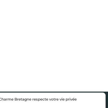
Charme Bretagne respecte votre vie privée
sons
Nous rejoindre