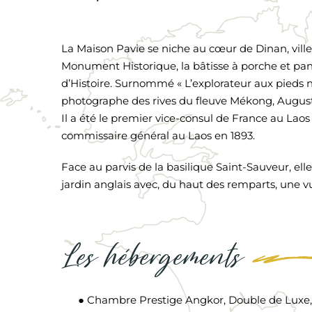
La Maison Pavie se niche au cœur de Dinan, ville
Monument Historique, la bâtisse à porche et pan
d’Histoire. Surnommé « L’explorateur aux pieds nu
photographe des rives du fleuve Mékong, Auguste 
Il a été le premier vice-consul de France au Lao
commissaire général au Laos en 1893.
Face au parvis de la basilique Saint-Sauveur, el
jardin anglais avec, du haut des remparts, une v
Les hébergements
● Chambre Prestige Angkor, Double de Luxe, D