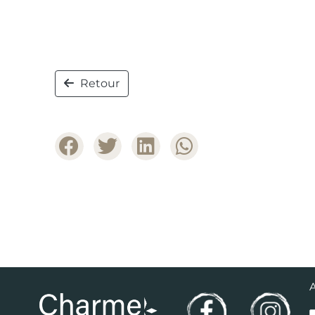
Retour
A