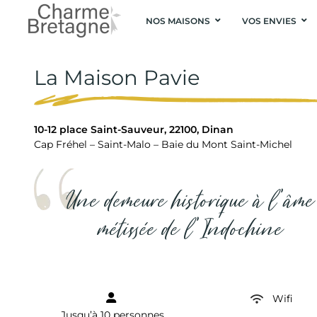
NOS MAISONS
VOS ENVIES
La Maison Pavie
10-12 place Saint-Sauveur, 22100, Dinan
Cap Fréhel – Saint-Malo – Baie du Mont Saint-Michel
Une demeure historique à l'âme
métissée de l'Indochine
Wifi
Jusqu’à 10 personnes