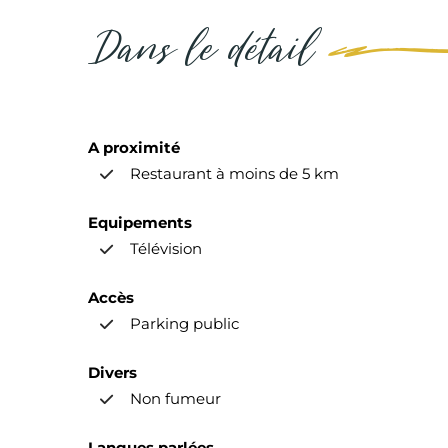
Dans le détail
A proximité
Restaurant à moins de 5 km
Equipements
Télévision
Accès
Parking public
Divers
Non fumeur
Langues parlées