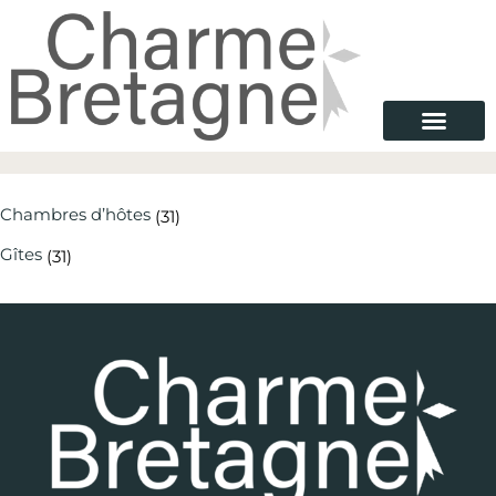
Nos Maisons
Destinations Bretagne
Carnet d’inspiration
Charme Bretagne
Chambres d’hôtes
(31)
Gîtes
(31)