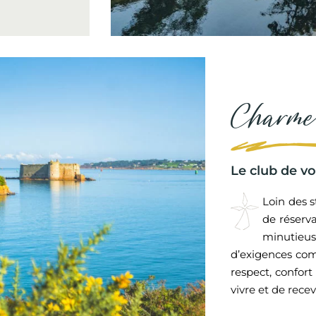
Charme
Le club de v
Loin des 
de réserv
minutieu
d’exigences comm
respect, confort
vivre et de recev