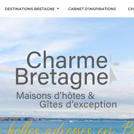
DESTINATIONS BRETAGNE
CARNET D’INSPIRATIONS
CH
s belles adresses en 