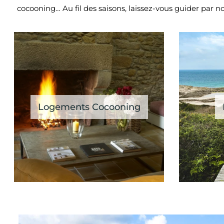
cocooning… Au fil des saisons, laissez-vous guider par n
Logements Cocooning