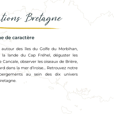
ations Bretagne
e de caractère
 autour des îles du Golfe du Morbihan,
r la lande du Cap Fréhel, déguster les
e Cancale, observer les oiseaux de Brière,
rd dans la mer d’Iroise… Retrouvez notre
ébergements au sein des dix univers
retagne.