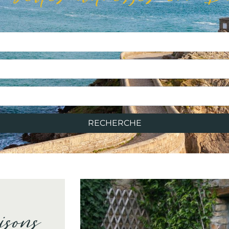
RECHERCHE
isons