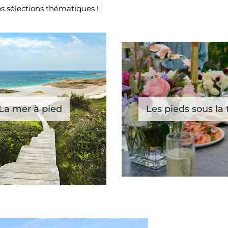
os sélections thématiques !
La mer à pied
Les pieds sous la 