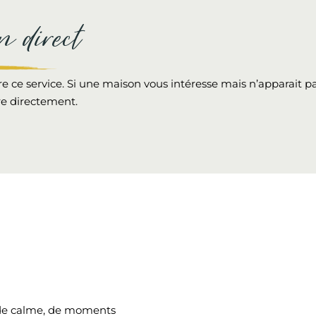
n direct
ce service. Si une maison vous intéresse mais n’apparait pa
ire directement.
, de calme, de moments