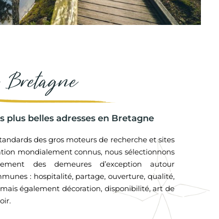
 Bretagne
os plus belles adresses en Bretagne
standards des gros moteurs de recherche et sites
ation mondialement connus, nous sélectionnons
sement des demeures d’exception autour
unes : hospitalité, partage, ouverture, qualité,
 mais également décoration, disponibilité, art de
oir.