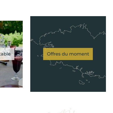
table
Offres du moment