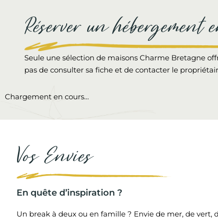
Réserver un hébergement e
Seule une sélection de maisons Charme Bretagne offre 
pas de consulter sa fiche et de contacter le propriéta
Chargement en cours…
Vos Envies
En quête d’inspiration ?
Un break à deux ou en famille ? Envie de mer, de vert