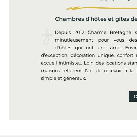
Chambres d’hôtes et gîtes d
Depuis 2012 Charme Bretagne sé
minutieusement pour vous de
d’hôtes qui ont une âme. Envi
d’exception, décoration unique, confor
accueil intimiste… Loin des locations sta
maisons reflètent l’art de recevoir à la
simple et généreux.
D