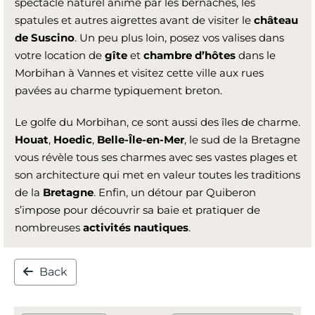
spectacle naturel animé par les bernaches, les
spatules et autres aigrettes avant de visiter le
château
de Suscino
. Un peu plus loin, posez vos valises dans
votre location de
gîte
et
chambre
d’hôtes
dans le
Morbihan à Vannes et visitez cette ville aux rues
pavées au charme typiquement breton.
Le golfe du Morbihan, ce sont aussi des îles de charme.
Houat
,
Hoedic
,
Belle-Île-en-Mer
, le sud de la Bretagne
vous révèle tous ses charmes avec ses vastes plages et
son architecture qui met en valeur toutes les traditions
de la
Bretagne
. Enfin, un détour par Quiberon
s’impose pour découvrir sa baie et pratiquer de
nombreuses
activités nautiques
.
Back