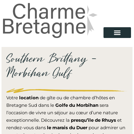
Southern Brittany –
Morbihan Gulf
Votre
location
de gîte ou de chambre d’hôtes en
Bretagne Sud dans le
Golfe du Morbihan
sera
l’occasion de vivre un séjour au cœur d’une nature
exceptionnelle. Découvrez la
presqu’île de Rhuys
et
rendez-vous dans
le marais du Duer
pour admirer un