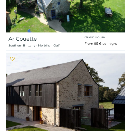
Guest House
Ar Couette
From 95 € per night
Southern Brittany - Morbihan Gulf