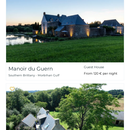
Guest House
Manoir du Guern
From 120 € per night
Southern Brittany - Morbihan Gulf