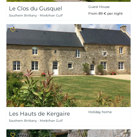
Guest House
Le Clos du Gusquel
From 89 € per night
Southern Brittany - Morbihan Gulf
Holiday home
Les Hauts de Kergaire
Southern Brittany - Morbihan Gulf