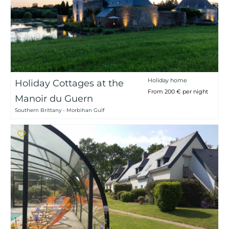
Holiday home
Holiday Cottages at the
From 200 € per night
Manoir du Guern
Southern Brittany - Morbihan Gulf