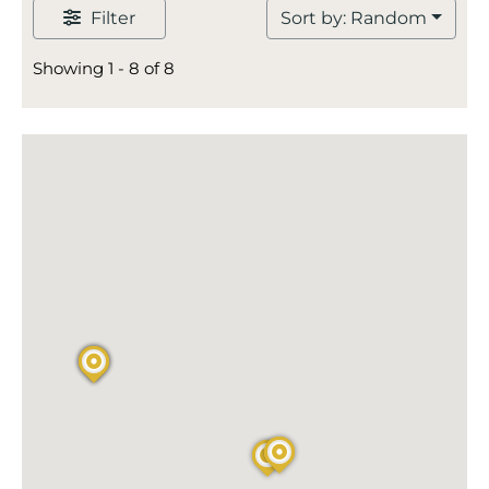
Filter
Sort by: Random
Showing 1 - 8 of 8