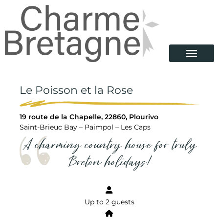
Le Poisson et la Rose
19 route de la Chapelle, 22860, Plourivo
Saint-Brieuc Bay – Paimpol – Les Caps
A charming country house for truly
Breton holidays!
Up to 2 guests