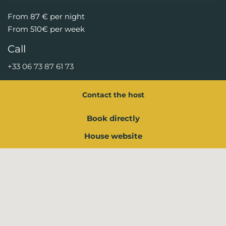
From 87 € per night
From 510€ per week
Call
+33 06 73 87 61 73
Contact the host
Book directly
House website