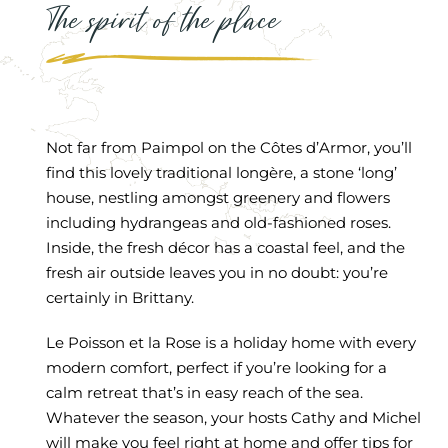
The spirit of the place
Not far from Paimpol on the Côtes d’Armor, you’ll
find this lovely traditional longère, a stone ‘long’
house, nestling amongst greenery and flowers
including hydrangeas and old-fashioned roses.
Inside, the fresh décor has a coastal feel, and the
fresh air outside leaves you in no doubt: you’re
certainly in Brittany.
Le Poisson et la Rose is a holiday home with every
modern comfort, perfect if you’re looking for a
calm retreat that’s in easy reach of the sea.
Whatever the season, your hosts Cathy and Michel
will make you feel right at home and offer tips for