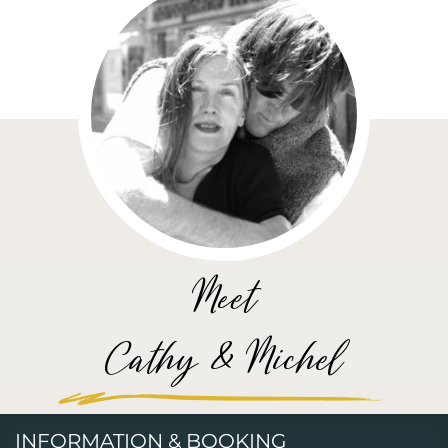
Meet
Cathy & Michel
INFORMATION & BOOKING