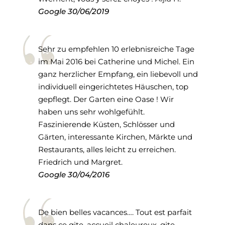
Google
30/06/2019
Sehr zu empfehlen 10 erlebnisreiche Tage
im Mai 2016 bei Catherine und Michel. Ein
ganz herzlicher Empfang, ein liebevoll und
individuell eingerichtetes Häuschen, top
gepflegt. Der Garten eine Oase ! Wir
haben uns sehr wohlgefühlt.
Faszinierende Küsten, Schlösser und
Gärten, interessante Kirchen, Märkte und
Restaurants, alles leicht zu erreichen.
Friedrich und Margret.
Google
30/04/2016
De bien belles vacances…. Tout est parfait
dans ce gite, accueil chaleureux, gite