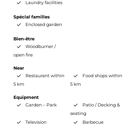
Laundry facilities
Spécial familles
Enclosed garden
Bien-être
Woodburner /
open fire
Near
Restaurant within
Food shops within
5 km
5 km
Equipment
Garden – Park
Patio / Decking &
seating
Television
Barbecue