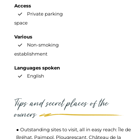
Access
Private parking
space
Various
Non-smoking
establishment
Languages spoken
English
Tips and secret places of the
owners
● Outstanding sites to visit, all in easy reach: Île de
Bréhat, Paimpol, Plougrescant, Château de la