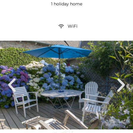
1 holiday home
WiFi