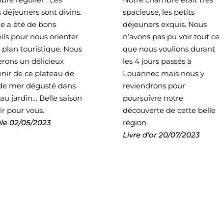
s déjeuners sont divins.
spacieuse, les petits
ie a été de bons
déjeuners exquis. Nous
ils pour nous orienter
n’avons pas pu voir tout ce
e plan touristique. Nous
que nous voulions durant
rons un délicieux
les 4 jours passés à
nir de ce plateau de
Louannec mais nous y
 de mer dégusté dans
reviendrons pour
au jardin… Belle saison
poursuivre notre
ir pour vous.
découverte de cette belle
le
02/05/2023
région
Livre d'or
20/07/2023