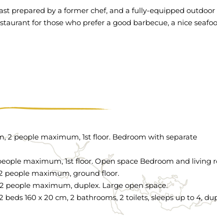
ast prepared by a former chef, and a fully-equipped outdoor
estaurant for those who prefer a good barbecue, a nice seafo
 cm, 2 people maximum, 1st floor. Bedroom with separate
2 people maximum, 1st floor. Open space Bedroom and living 
, 2 people maximum, ground floor.
, 2 people maximum, duplex. Large open space.
2 beds 160 x 20 cm, 2 bathrooms, 2 toilets, sleeps up to 4, dup