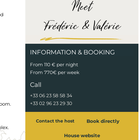
Meet
od
Frédéric & Valérie
INFORMATION & BOOKING
From 110 € per night
From 770€ per week
Call
+33 06 23 58 58 34
+33 02 96 23 29 30
room.
Book directly
Contact the host
lex.
House website