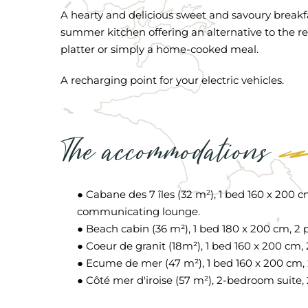
A hearty and delicious sweet and savoury breakf
summer kitchen offering an alternative to the r
platter or simply a home-cooked meal.
A recharging point for your electric vehicles.
The accommodations
● Cabane des 7 îles (32 m²), 1 bed 160 x 200
communicating lounge.
● Beach cabin (36 m²), 1 bed 180 x 200 cm, 
● Coeur de granit (18m²), 1 bed 160 x 200 cm
● Ecume de mer (47 m²), 1 bed 160 x 200 cm
● Côté mer d'iroise (57 m²), 2-bedroom suite, 