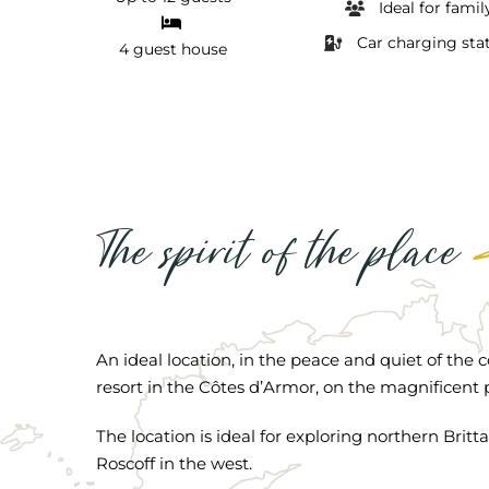
Ideal for famil
Car charging sta
4 guest house
The spirit of the place
An ideal location, in the peace and quiet of the
resort in the Côtes d’Armor, on the magnificent 
The location is ideal for exploring northern Brit
Roscoff in the west.