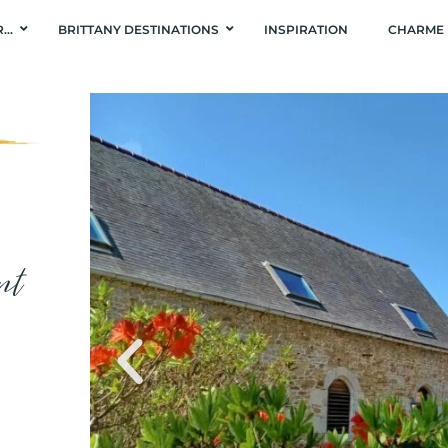
R…
BRITTANY DESTINATIONS
INSPIRATION
CHARME 
ant